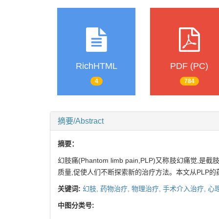
RichHTML
PDF (PC)
4
784
摘要/Abstract
摘要：
幻肢痛(Phantom limb pain,PLP)又
质量,促使人们不断探索新的治疗方法。本文从PLP
关键词:
幻肢,
药物治疗,
物理治疗,
手术介入治疗,
心
中图分类号: