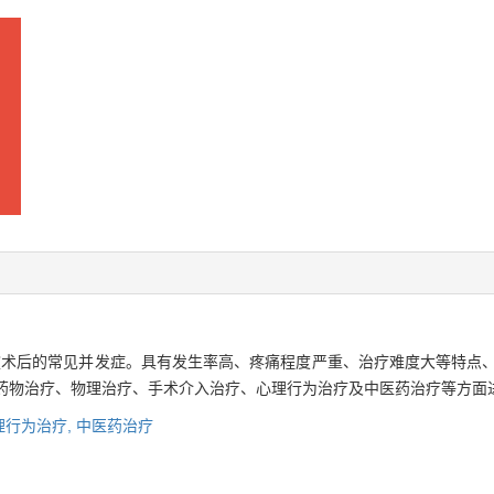
称肢幻痛觉,是截肢术后的常见并发症。具有发生率高、疼痛程度严重、治疗难度大等
的药物治疗、物理治疗、手术介入治疗、心理行为治疗及中医药治疗等方面
理行为治疗,
中医药治疗