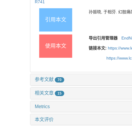
R741
孙振晓, 于相芬. 幻肢痛的临床
引用本文
导出引用管理器
EndN
使用本文
链接本文:
https://www.
https://www.
参考文献
70
相关文章
15
Metrics
本文评价