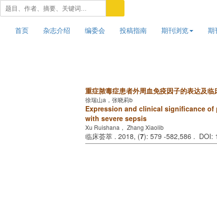
首页
杂志介绍
编委会
投稿指南
期刊浏览
期
重症脓毒症患者外周血免疫因子的表达及临
徐瑞山a，张晓莉b
Expression and clinical significance of
with severe sepsis
Xu Ruishana， Zhang Xiaolib
临床荟萃 . 2018, (
7
): 579 -582,586 . DOI: