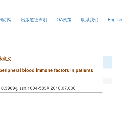
202
刊订阅
出版道德声明
OA政策
联系我们
English
星期
床意义
 peripheral blood immune factors in patients
 10.3969/j.issn.1004-583X.2018.07.006