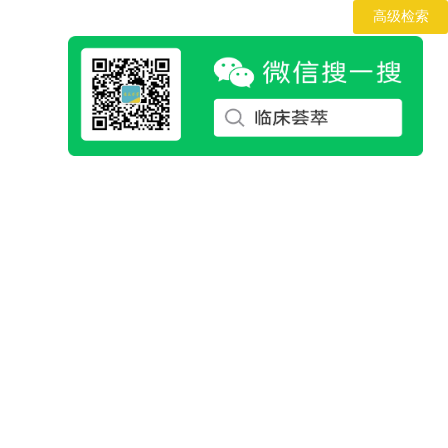
6年8月8日
六