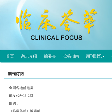
首页
杂志介绍
编委会
投稿指南
期刊浏览
期刊订阅
全国各地邮电局
邮发代号18-233
邮购：
《临床荟萃》编辑部