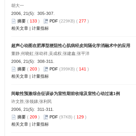
胡大一
2006, 21(5): 305-307.
摘要
(
133
)
PDF
(229KB) (
277
)
相关文章
|
计量指标
超声心动图在肥厚型梗阻性心肌病经皮间隔化学消融术中的应用
董静;何晓虹;张幼祥;吴成权;张建鑫;张平洋
2006, 21(5): 308-311.
摘要
(
203
)
PDF
(399KB) (
141
)
相关文章
|
计量指标
间歇性预激综合征误诊为室性期前收缩及室性心动过速1例
许文胜;张领娣;张利民
2006, 21(5): 311-311.
摘要
(
209
)
PDF
(97KB) (
129
)
相关文章
|
计量指标