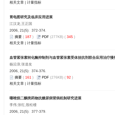
相关文章
|
计量指标
胃电图研究及临床应用进展
江汉龙;王正国
2006, 21(5): 372-374.
摘要
(
187
)
PDF
(277KB) (
345
)
相关文章
|
计量指标
血管紧张素转化酶抑制剂与血管紧张素受体拮抗剂联合应用治疗慢
杨沿浪;张道友
2006, 21(5): 374-376.
摘要
(
161
)
PDF
(276KB) (
92
)
相关文章
|
计量指标
噻唑烷二酮类药物抗糖尿病肾病机制研究进展
李伟;张红;殷松楼
2006, 21(5): 377-379.