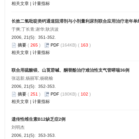
相关文章
|
计量指标
长效二氢吡啶类钙通道阻滞剂与小剂量利尿剂联合应用治疗老年单
于爽;丁长青;谢华;耿洪波
2006, 21(5): 351-352.
摘要
(
265
)
PDF
(164KB) (
163
)
相关文章
|
计量指标
联合用硫酸镁、山莨菪碱、酮替酚治疗难治性支气管哮喘36例
张远新;杨丽军;杨晓榆
2006, 21(5): 352-353.
摘要
(
251
)
PDF
(180KB) (
102
)
相关文章
|
计量指标
遗传性维生素B12缺乏症2例
刘明杰
2006, 21(5): 353-353.