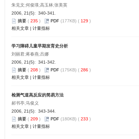
朱见文;何俊瑛;高玉林;张美英
2006, 21(5): 340-341.
摘要
(
235
)
PDF
(177KB) (
129
)
相关文章
|
计量指标
学习障碍儿童早期发育史分析
刘丽君;蒋春燕;吕娜
2006, 21(5): 341-342.
摘要
(
208
)
PDF
(175KB) (
286
)
相关文章
|
计量指标
检测气道高反应的简易方法
郝书亭;马俊义
2006, 21(5): 343-344.
摘要
(
209
)
PDF
(180KB) (
233
)
相关文章
|
计量指标