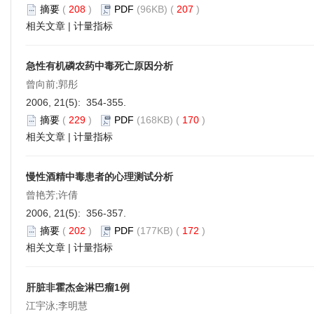
摘要
(
208
)
PDF
(96KB) (
207
)
相关文章
|
计量指标
急性有机磷农药中毒死亡原因分析
曾向前;郭彤
2006, 21(5): 354-355.
摘要
(
229
)
PDF
(168KB) (
170
)
相关文章
|
计量指标
慢性酒精中毒患者的心理测试分析
曾艳芳;许倩
2006, 21(5): 356-357.
摘要
(
202
)
PDF
(177KB) (
172
)
相关文章
|
计量指标
肝脏非霍杰金淋巴瘤1例
江宇泳;李明慧