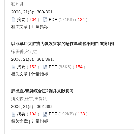
张九进
2006, 21(5): 360-361.
摘要
(
234
)
PDF
(171KB) (
124
)
相关文章
|
计量指标
以卵巢巨大肿瘤为复发症状的急性早幼粒细胞白血病1例
徐承香;宋云红
2006, 21(5): 361-361.
摘要
(
152
)
PDF
(93KB) (
154
)
相关文章
|
计量指标
肺出血-肾炎综合征2例并文献复习
潘文森;杜宇;王保法
2006, 21(5): 362-363.
摘要
(
194
)
PDF
(192KB) (
133
)
相关文章
|
计量指标