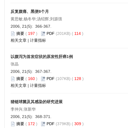
反复腹痛、黑便8个月
黄思敏;杨冬华;汤绍辉;刘源强
2006, 21(5): 366-367.
摘要
(
197
)
PDF
(201KB) (
114
)
相关文章
|
计量指标
以腹泻为首发症状的原发性肝癌1例
张晶
2006, 21(5): 367-367.
摘要
(
160
)
PDF
(107KB) (
128
)
相关文章
|
计量指标
猪链球菌及其感染的研究进展
李仲兴;张新华
2006, 21(5): 368-371.
摘要
(
172
)
PDF
(379KB) (
309
)