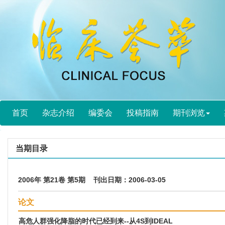
首页
杂志介绍
编委会
投稿指南
期刊浏览
当期目录
2006年 第21卷 第5期 刊出日期：2006-03-05
论文
高危人群强化降脂的时代已经到来--从4S到IDEAL