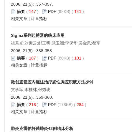
2006, 21(5): 357-357.
摘要
(
147
)
PDF
(98KB) (
141
)
相关文章
|
计量指标
Sigma系列起搏器的临床应用
祖秀光;刘素云;郝玉明;武玉洲;李保华;吴金凤;都军
2006, 21(5): 358-358.
摘要
(
187
)
PDF
(80KB) (
101
)
相关文章
|
计量指标
微创置管腔内灌注治疗恶性胸腔积液方法探讨
支学军;李桂林;张秀珑
2006, 21(5): 359-360.
摘要
(
216
)
PDF
(178KB) (
284
)
相关文章
|
计量指标
肺炎克雷伯杆菌肺炎42例临床分析