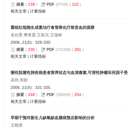
摘要
(
239
)
PDF
(87KB) (
110
)
相关文章
|
计量指标
重组红细胞生成素治疗食管癌化疗致贫血的观察
吴欣爱;樊青霞;王留兴;王瑞林
2006, 21(5): 328-330.
摘要
(
230
)
PDF
(231KB) (
281
)
相关文章
|
计量指标
慢性阻塞性肺疾病患者营养状态与血清瘦素,可溶性肿瘤坏死因子
高玮;周新
2006, 21(5): 331-335.
摘要
(
248
)
PDF
(386KB) (
254
)
相关文章
|
计量指标
早期干预对新生儿缺氧缺血脑病预后影响的分析
王晓蓉