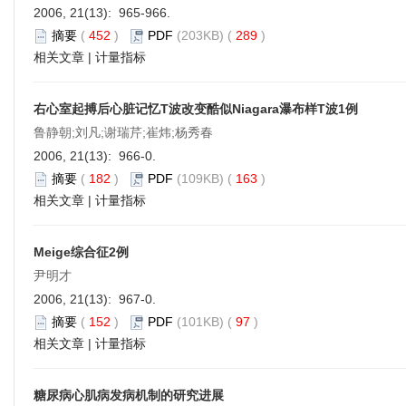
2006, 21(13): 965-966.
摘要
(
452
)
PDF
(203KB) (
289
)
相关文章
|
计量指标
右心室起搏后心脏记忆T波改变酷似Niagara瀑布样T波1例
鲁静朝;刘凡;谢瑞芹;崔炜;杨秀春
2006, 21(13): 966-0.
摘要
(
182
)
PDF
(109KB) (
163
)
相关文章
|
计量指标
Meige综合征2例
尹明才
2006, 21(13): 967-0.
摘要
(
152
)
PDF
(101KB) (
97
)
相关文章
|
计量指标
糖尿病心肌病发病机制的研究进展