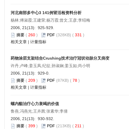
河北南部多中心3 141例肾活检资料分析
杨林;傅淑霞;王建荣;杨万霞;曾文;王彦;李绍梅
2006, 21(13): 925-929.
摘要
(
260
)
PDF
(328KB) (
331
)
相关文章
|
计量指标
药物涂层支架结合Crushing技术治疗冠状动脉分叉病变
许丹;卢峰;姜玉凤;纪征;孙淑娴;姜玉如;尚小明
2006, 21(13): 929-0.
摘要
(
209
)
PDF
(87KB) (
78
)
相关文章
|
计量指标
螺内酯治疗心力衰竭的价值
鲁燕;冯燕光;王卉茜;张素华;李倩
2006, 21(13): 930-932.
摘要
(
399
)
PDF
(213KB) (
211
)