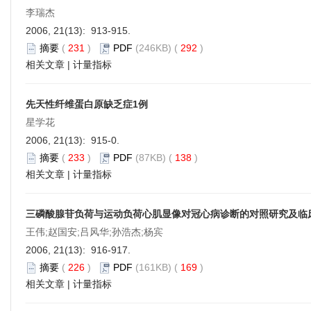
李瑞杰
2006, 21(13): 913-915.
摘要
(
231
)
PDF
(246KB) (
292
)
相关文章
|
计量指标
先天性纤维蛋白原缺乏症1例
星学花
2006, 21(13): 915-0.
摘要
(
233
)
PDF
(87KB) (
138
)
相关文章
|
计量指标
三磷酸腺苷负荷与运动负荷心肌显像对冠心病诊断的对照研究及临
王伟;赵国安;吕风华;孙浩杰;杨宾
2006, 21(13): 916-917.
摘要
(
226
)
PDF
(161KB) (
169
)
相关文章
|
计量指标