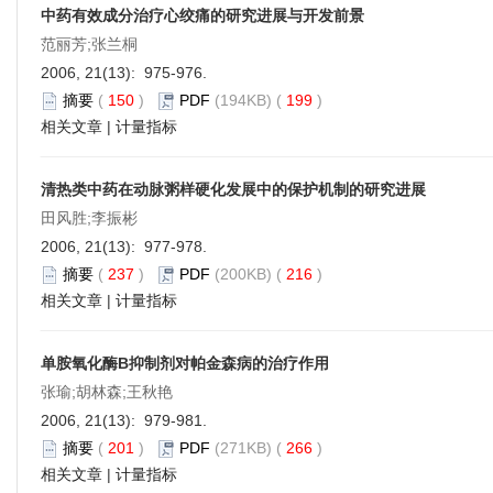
中药有效成分治疗心绞痛的研究进展与开发前景
范丽芳;张兰桐
2006, 21(13): 975-976.
摘要
(
150
)
PDF
(194KB) (
199
)
相关文章
|
计量指标
清热类中药在动脉粥样硬化发展中的保护机制的研究进展
田风胜;李振彬
2006, 21(13): 977-978.
摘要
(
237
)
PDF
(200KB) (
216
)
相关文章
|
计量指标
单胺氧化酶B抑制剂对帕金森病的治疗作用
张瑜;胡林森;王秋艳
2006, 21(13): 979-981.
摘要
(
201
)
PDF
(271KB) (
266
)
相关文章
|
计量指标