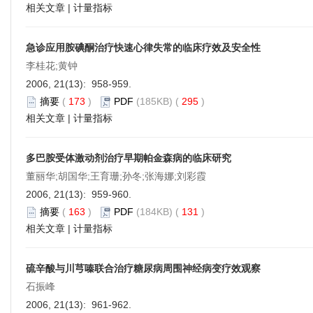
相关文章
|
计量指标
急诊应用胺碘酮治疗快速心律失常的临床疗效及安全性
李桂花;黄钟
2006, 21(13): 958-959.
摘要
(
173
)
PDF
(185KB) (
295
)
相关文章
|
计量指标
多巴胺受体激动剂治疗早期帕金森病的临床研究
董丽华;胡国华;王育珊;孙冬;张海娜;刘彩霞
2006, 21(13): 959-960.
摘要
(
163
)
PDF
(184KB) (
131
)
相关文章
|
计量指标
硫辛酸与川芎嗪联合治疗糖尿病周围神经病变疗效观察
石振峰
2006, 21(13): 961-962.