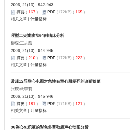
2006, 21(13): 942-943.
摘要
(
167
)
PDF
(172KB) (
165
)
相关文章
|
计量指标
哑型二尖瓣狭窄64例临床分析
柳森;王志蕴
2006, 21(13): 944-945.
摘要
(
210
)
PDF
(172KB) (
222
)
相关文章
|
计量指标
常规12导联心电图对急性右室心肌梗死的诊断价值
张庆华;李莉
2006, 21(13): 945-946.
摘要
(
181
)
PDF
(171KB) (
121
)
相关文章
|
计量指标
96例心包积液的彩色多普勒超声心动图分析