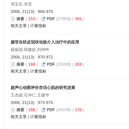
张宝生;张宏
2006, 21(13): 968-970.
摘要
(
153
)
PDF
(279KB) (
355
)
相关文章
|
计量指标
腺苷在经皮冠状动脉介入治疗中的应用
籍振国;韩建妙;刘坤申
2006, 21(13): 970-972.
摘要
(
168
)
PDF
(292KB) (
269
)
相关文章
|
计量指标
超声心动图评价存活心肌的研究进展
王杰超;石仲仁;王建华
2006, 21(13): 973-975.
摘要
(
188
)
PDF
(281KB) (
176
)
相关文章
|
计量指标