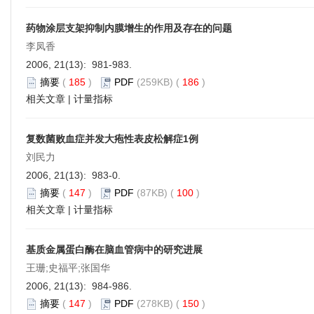
药物涂层支架抑制内膜增生的作用及存在的问题
李凤香
2006, 21(13): 981-983.
摘要
(
185
)
PDF
(259KB) (
186
)
相关文章
|
计量指标
复数菌败血症并发大疱性表皮松解症1例
刘民力
2006, 21(13): 983-0.
摘要
(
147
)
PDF
(87KB) (
100
)
相关文章
|
计量指标
基质金属蛋白酶在脑血管病中的研究进展
王珊;史福平;张国华
2006, 21(13): 984-986.
摘要
(
147
)
PDF
(278KB) (
150
)