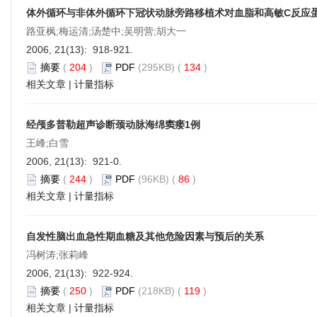
体外循环与非体外循环下冠状动脉旁路移植术对血脂和高敏C反应
路亚枫;梅运清;汤楚中;吴明营;胡大一
2006, 21(13): 918-921.
摘要
(
204
)
PDF
(295KB) (
134
)
相关文章
|
计量指标
经颅多普勒超声诊断颈动脉海绵窦瘘1例
王峰;白雪
2006, 21(13): 921-0.
摘要
(
244
)
PDF
(96KB) (
86
)
相关文章
|
计量指标
自发性脑出血急性期血糖及其他危险因素与预后的关系
冯树涛;张莉峰
2006, 21(13): 922-924.
摘要
(
250
)
PDF
(218KB) (
119
)
相关文章
|
计量指标