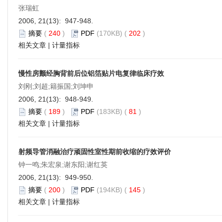
张瑞虹
2006, 21(13): 947-948.
摘要
(
240
)
PDF
(170KB) (
202
)
相关文章
|
计量指标
慢性房颤经胸背前后位铝箔贴片电复律临床疗效
刘刚;刘超;籍振国;刘坤申
2006, 21(13): 948-949.
摘要
(
189
)
PDF
(183KB) (
81
)
相关文章
|
计量指标
射频导管消融治疗顽固性室性期前收缩的疗效评价
钟一鸣;朱宏泉;谢东阳;谢红英
2006, 21(13): 949-950.
摘要
(
200
)
PDF
(194KB) (
145
)
相关文章
|
计量指标