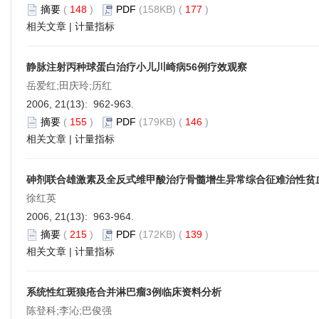
摘要
(
148
)
PDF
(158KB) (
177
)
相关文章
|
计量指标
静脉注射丙种球蛋白治疗小儿川崎病56例疗效观察
岳爱红;田庆玲;历红
2006, 21(13): 962-963.
摘要
(
155
)
PDF
(179KB) (
146
)
相关文章
|
计量指标
砷剂联合雄激素及全反式维甲酸治疗骨髓增生异常综合征难治性贫
徐红英
2006, 21(13): 963-964.
摘要
(
215
)
PDF
(172KB) (
139
)
相关文章
|
计量指标
系统性红斑狼疮合并淋巴瘤3例临床资料分析
陈登科;李沁;巴俊强