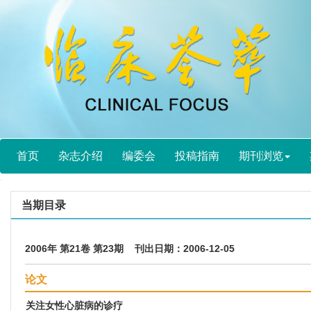
首页
杂志介绍
编委会
投稿指南
期刊浏览
当期目录
2006年 第21卷 第23期 刊出日期：2006-12-05
论文
关注女性心脏病的诊疗