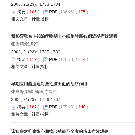
2006, 21(23): 1733-1734.
摘要
(
105
)
PDF
(166KB) (
175
)
相关文章
|
计量指标
紫杉醇联合卡铂治疗晚期非小细胞肺癌42例近期疗效观察
张雪莉;张增??
2006, 21(23): 1735-1736.
摘要
(
119
)
PDF
(170KB) (
214
)
相关文章
|
计量指标
早期应用疏血通对急性脑出血的治疗作用
张嘉锋;郭峰;杨华;赤保民
2006, 21(23): 1736-1737.
摘要
(
182
)
PDF
(175KB) (
148
)
相关文章
|
计量指标
诺迪康对扩张型心肌病心功能不全者的临床疗效观察