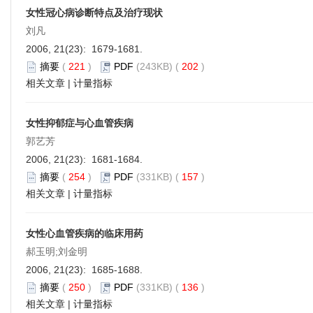
女性冠心病诊断特点及治疗现状
刘凡
2006, 21(23): 1679-1681.
摘要
(
221
)
PDF
(243KB) (
202
)
相关文章
|
计量指标
女性抑郁症与心血管疾病
郭艺芳
2006, 21(23): 1681-1684.
摘要
(
254
)
PDF
(331KB) (
157
)
相关文章
|
计量指标
女性心血管疾病的临床用药
郝玉明;刘金明
2006, 21(23): 1685-1688.
摘要
(
250
)
PDF
(331KB) (
136
)
相关文章
|
计量指标