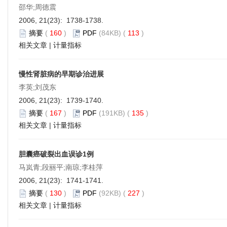
邵华;周德震
2006, 21(23): 1738-1738.
摘要
(
160
)
PDF
(84KB) (
113
)
相关文章
|
计量指标
慢性肾脏病的早期诊治进展
李英;刘茂东
2006, 21(23): 1739-1740.
摘要
(
167
)
PDF
(191KB) (
135
)
相关文章
|
计量指标
胆囊癌破裂出血误诊1例
马岚青;段丽平;南琼;李桂萍
2006, 21(23): 1741-1741.
摘要
(
130
)
PDF
(92KB) (
227
)
相关文章
|
计量指标