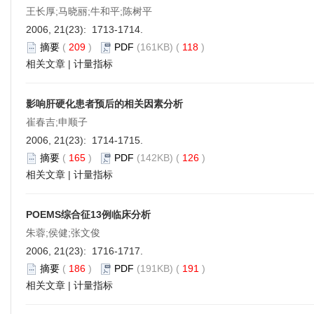
王长厚;马晓丽;牛和平;陈树平
2006, 21(23): 1713-1714.
摘要
(
209
)
PDF
(161KB) (
118
)
相关文章
|
计量指标
影响肝硬化患者预后的相关因素分析
崔春吉;申顺子
2006, 21(23): 1714-1715.
摘要
(
165
)
PDF
(142KB) (
126
)
相关文章
|
计量指标
POEMS综合征13例临床分析
朱蓉;侯健;张文俊
2006, 21(23): 1716-1717.
摘要
(
186
)
PDF
(191KB) (
191
)
相关文章
|
计量指标