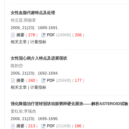
女性血脂代谢特点及处理
何立芸;郭丽君
2006, 21(23): 1689-1691.
摘要
(
278
)
PDF
(249KB) (
206
)
相关文章
|
计量指标
女性冠心病介入特点及进展现状
陈韵岱
2006, 21(23): 1692-1694.
摘要
(
240
)
PDF
(255KB) (
177
)
相关文章
|
计量指标
强化降脂治疗逆转冠状动脉粥样硬化斑块——解析ASTEROID试验
姜红岩;李瑞杰
2006, 21(23): 1695-1696.
摘要
(
213
)
PDF
(211KB) (
186
)