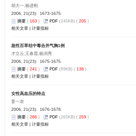
胡大一;杨进刚
2006, 21(23): 1673-1675.
摘要
(
163
)
PDF
(245KB) (
205
)
相关文章
|
计量指标
急性百草枯中毒合并气胸1例
才立云;王春霞;杨润秀
2006, 21(23): 1675-1675.
摘要
(
241
)
PDF
(89KB) (
138
)
相关文章
|
计量指标
女性高血压的特点
姜一农
2006, 21(23): 1676-1678.
摘要
(
286
)
PDF
(265KB) (
259
)
相关文章
|
计量指标