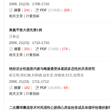
2006, 21(23): 1708-1710.
摘要
(
241
)
PDF
(213KB) (
265
)
相关文章
|
计量指标
奥氮平致大便失禁1例
汪春运
2006, 21(23): 1710-1710.
摘要
(
201
)
PDF
(71KB) (
174
)
相关文章
|
计量指标
绝经后女性脂质代谢与雌激素受体基因多态性的关系研究
郝玉明;郑红梅;刘和娣;赵长安;佟晓旭;刘凡;祖秀光
2006, 21(23): 1711-1712.
摘要
(
182
)
PDF
(161KB) (
69
)
相关文章
|
计量指标
二尖瓣球囊成形术对风湿性心脏病心房血栓形成及体循环栓塞的影