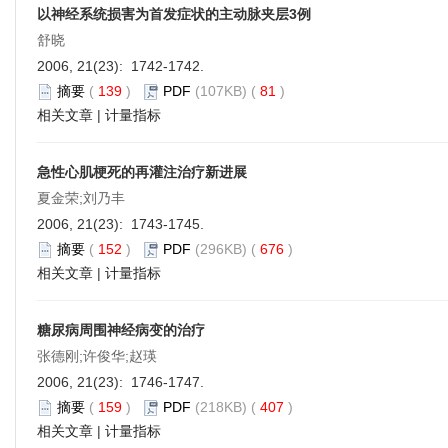
以神经系统损害为首发症状的主动脉夹层3例
舒晓
2006, 21(23): 1742-1742.
摘要
(
139
)
PDF
(107KB) (
81
)
相关文章
|
计量指标
急性心肌梗死的再灌注治疗新进展
夏金荣;刘乃丰
2006, 21(23): 1743-1745.
摘要
(
152
)
PDF
(296KB) (
676
)
相关文章
|
计量指标
糖尿病周围神经病变的治疗
张德刚;许俊华;赵瑛
2006, 21(23): 1746-1747.
摘要
(
159
)
PDF
(218KB) (
407
)
相关文章
|
计量指标