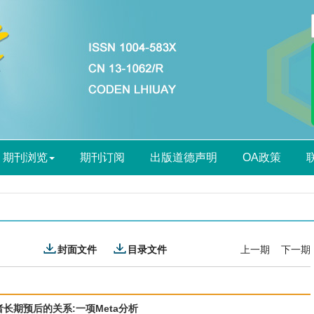
期刊浏览
期刊订阅
出版道德声明
OA政策
封面文件
目录文件
上一期
下一期
者长期预后的关系:一项Meta分析