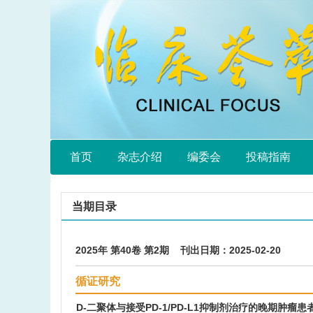
首页
杂志介绍
编委会
投稿指南
当期目录
2025年 第40卷 第2期 刊出日期：2025-02-20
循证研究
D-二聚体与接受PD-1/PD-L1抑制剂治疗的晚期肿瘤患