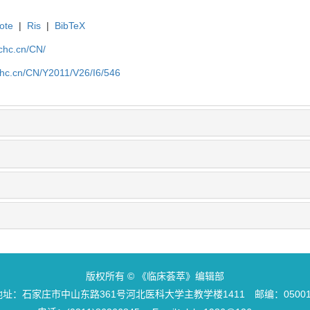
ote
|
Ris
|
BibTeX
lchc.cn/CN/
lchc.cn/CN/Y2011/V26/I6/546
版权所有 © 《临床荟萃》编辑部
地址：石家庄市中山东路361号河北医科大学主教学楼1411 邮编：05001