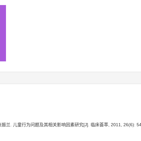
兰. 儿童行为问题及其相关影响因素研究[J]. 临床荟萃, 2011, 26(6): 546