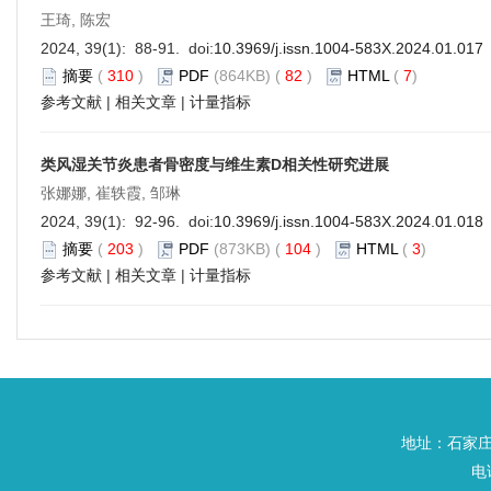
王琦, 陈宏
2024, 39(1): 88-91. doi:
10.3969/j.issn.1004-583X.2024.01.017
摘要
(
310
)
PDF
(864KB) (
82
)
HTML
(
7
)
参考文献
|
相关文章
|
计量指标
类风湿关节炎患者骨密度与维生素D相关性研究进展
张娜娜, 崔轶霞, 邹琳
2024, 39(1): 92-96. doi:
10.3969/j.issn.1004-583X.2024.01.018
摘要
(
203
)
PDF
(873KB) (
104
)
HTML
(
3
)
参考文献
|
相关文章
|
计量指标
地址：石家庄
电话