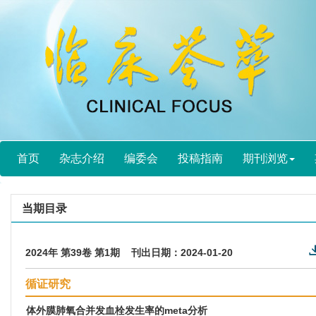
首页
杂志介绍
编委会
投稿指南
期刊浏览
当期目录
2024年 第39卷 第1期 刊出日期：2024-01-20
循证研究
体外膜肺氧合并发血栓发生率的meta分析